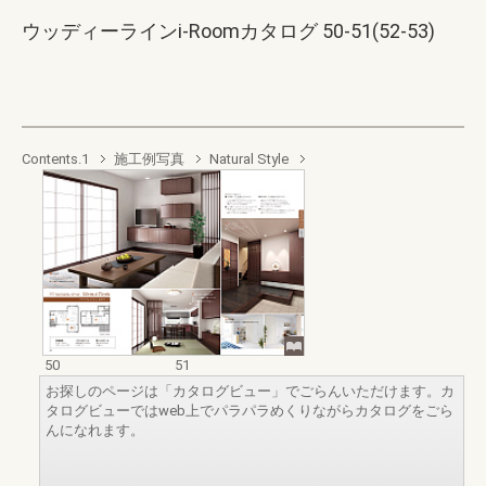
ウッディーラインi-Roomカタログ 50-51(52-53)
Contents.1
施工例写真
Natural Style
50
51
お探しのページは「カタログビュー」でごらんいただけます。カ
タログビューではweb上でパラパラめくりながらカタログをごら
んになれます。