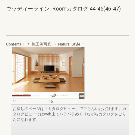
ウッディーラインi-Roomカタログ 44-45(46-47)
Contents.1
施工例写真
Natural Style
44
45
お探しのページは「カタログビュー」でごらんいただけます。カ
タログビューではweb上でパラパラめくりながらカタログをごら
んになれます。