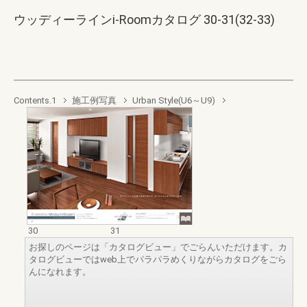
ウッディーラインi-Roomカタログ 30-31(32-33)
Contents.1
施工例写真
Urban Style(U6～U9)
30
31
お探しのページは「カタログビュー」でごらんいただけます。カ
タログビューではweb上でパラパラめくりながらカタログをごら
んになれます。