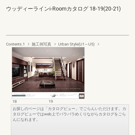
ウッディーラインi-Roomカタログ 18-19(20-21)
Contents.1
施工例写真
Urban Style(U1～U5)
18
19
お探しのページは「カタログビュー」でごらんいただけます。カ
タログビューではweb上でパラパラめくりながらカタログをごら
んになれます。