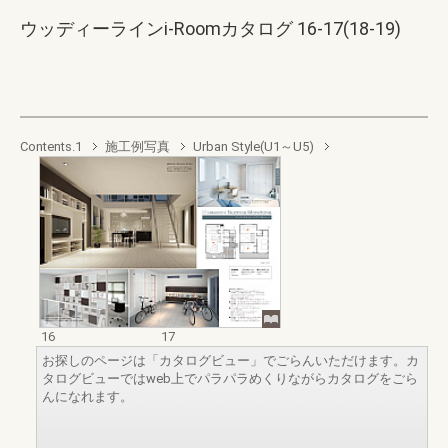
ウッディーラインi-Roomカタログ 16-17(18-19)
Contents.1
施工例写真
Urban Style(U1～U5)
16
17
お探しのページは「カタログビュー」でごらんいただけます。カ
タログビューではweb上でパラパラめくりながらカタログをごら
んになれます。