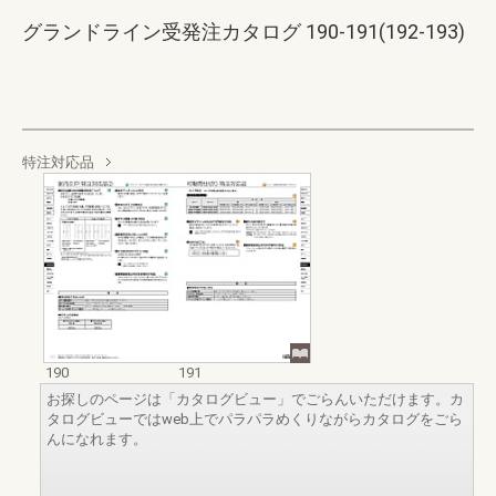
グランドライン受発注カタログ 190-191(192-193)
特注対応品
190
191
お探しのページは「カタログビュー」でごらんいただけます。カ
タログビューではweb上でパラパラめくりながらカタログをごら
んになれます。