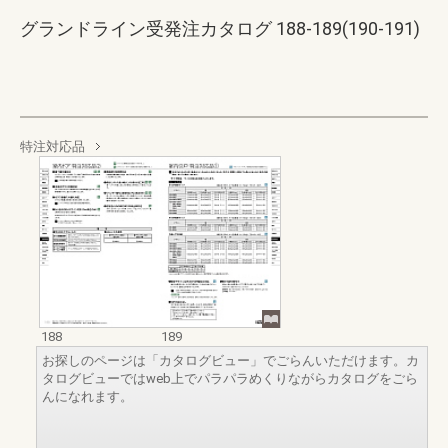
グランドライン受発注カタログ 188-189(190-191)
特注対応品
188
189
お探しのページは「カタログビュー」でごらんいただけます。カ
タログビューではweb上でパラパラめくりながらカタログをごら
んになれます。