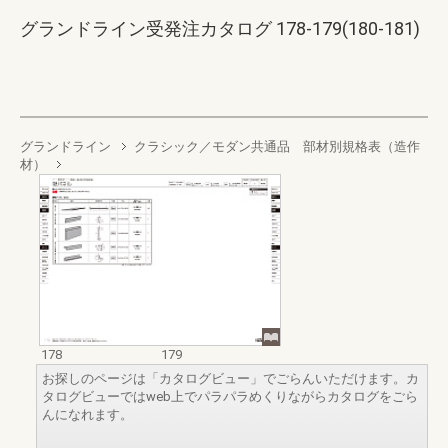
グランドライン受発注カタログ 178-179(180-181)
グランドライン
クラシック／モダン共通品 部材別規格表（造作
材）
178
179
お探しのページは「カタログビュー」でごらんいただけます。カ
タログビューではweb上でパラパラめくりながらカタログをごら
んになれます。