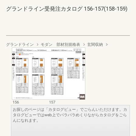
グランドライン受発注カタログ 156-157(158-159)
グランドライン
モダン 部材別規格表
玄関収納
156
157
お探しのページは「カタログビュー」でごらんいただけます。カ
タログビューではweb上でパラパラめくりながらカタログをごら
んになれます。