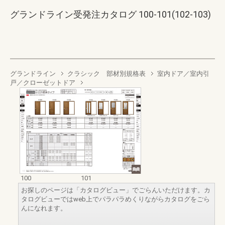
グランドライン受発注カタログ 100-101(102-103)
グランドライン
クラシック 部材別規格表
室内ドア／室内引
戸／クローゼットドア
100
101
お探しのページは「カタログビュー」でごらんいただけます。カ
タログビューではweb上でパラパラめくりながらカタログをごら
んになれます。