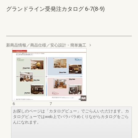
グランドライン受発注カタログ 6-7(8-9)
新商品情報／商品仕様／安心設計・簡単施工
6
7
お探しのページは「カタログビュー」でごらんいただけます。カ
タログビューではweb上でパラパラめくりながらカタログをごら
んになれます。