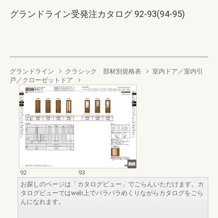
グランドライン受発注カタログ 92-93(94-95)
グランドライン
クラシック 部材別規格表
室内ドア／室内引
戸／クローゼットドア
92
93
お探しのページは「カタログビュー」でごらんいただけます。カ
タログビューではweb上でパラパラめくりながらカタログをごら
んになれます。