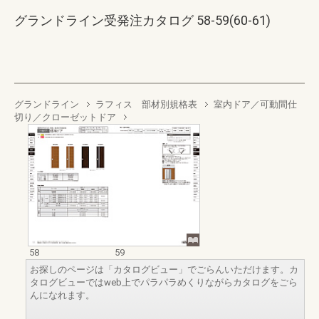
グランドライン受発注カタログ 58-59(60-61)
グランドライン
ラフィス 部材別規格表
室内ドア／可動間仕
切り／クローゼットドア
58
59
お探しのページは「カタログビュー」でごらんいただけます。カ
タログビューではweb上でパラパラめくりながらカタログをごら
んになれます。