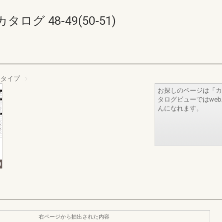
 48-49(50-51)
スタイプ
お探しのページは「カ
タログビューではwe
んになれます。
右ページから抽出された内容