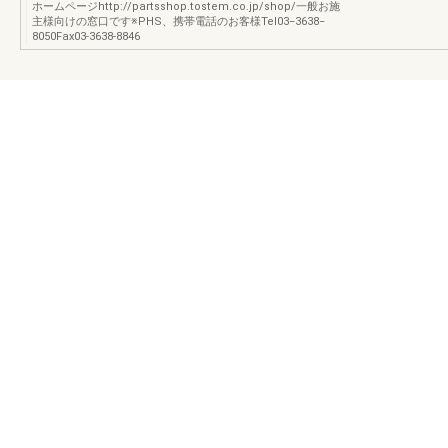
ホームページhttp://partsshop.tostem.co.jp/shop/一般お施
主様向けの窓口です※PHS、携帯電話のお客様Tel03‒3638‒
8050Fax03-3638-8846