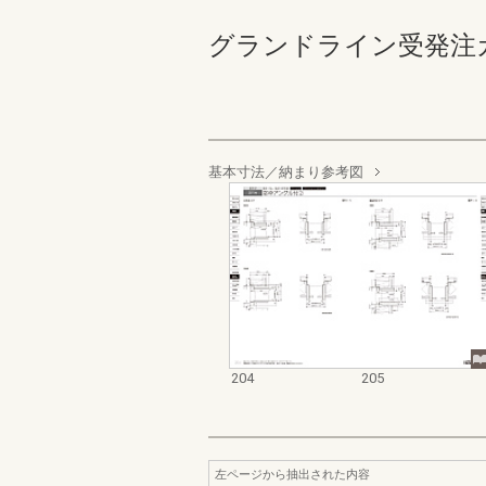
グランドライン受発注カタログ
基本寸法／納まり参考図
204
205
左ページから抽出された内容