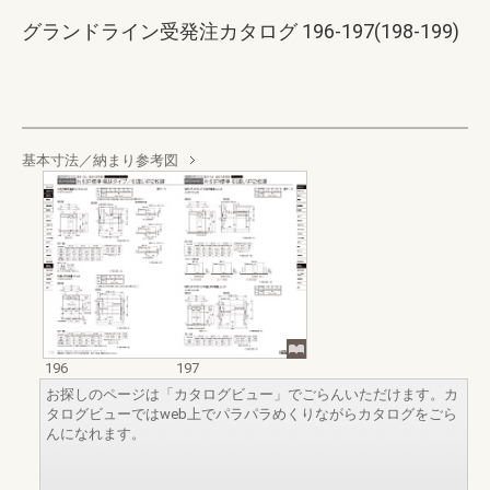
グランドライン受発注カタログ 196-197(198-199)
基本寸法／納まり参考図
196
197
お探しのページは「カタログビュー」でごらんいただけます。カ
タログビューではweb上でパラパラめくりながらカタログをごら
んになれます。