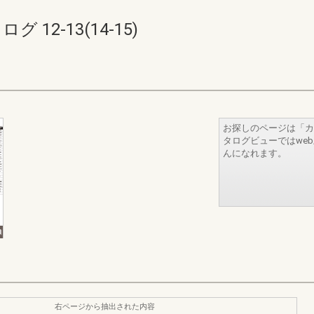
12-13(14-15)
お探しのページは「カ
タログビューではwe
んになれます。
右ページから抽出された内容