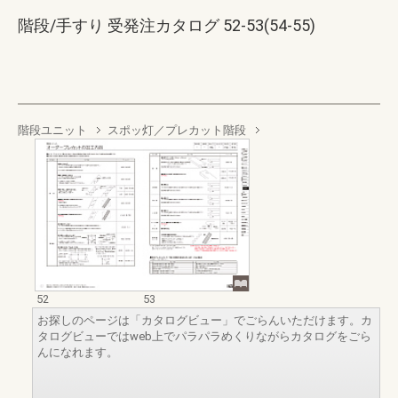
階段/手すり 受発注カタログ 52-53(54-55)
階段ユニット
スポッ灯／プレカット階段
52
53
お探しのページは「カタログビュー」でごらんいただけます。カ
タログビューではweb上でパラパラめくりながらカタログをごら
んになれます。