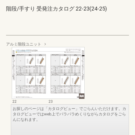
階段/手すり 受発注カタログ 22-23(24-25)
アルミ階段ユニット
22
23
お探しのページは「カタログビュー」でごらんいただけます。カ
タログビューではweb上でパラパラめくりながらカタログをごら
んになれます。