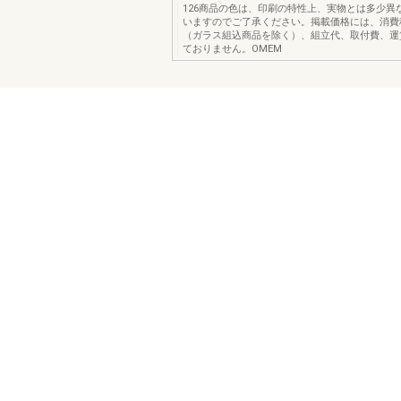
126商品の色は、印刷の特性上、実物とは多少異
いますのでご了承ください。掲載価格には、消費
（ガラス組込商品を除く）、組立代、取付費、運
ておりません。OMEM