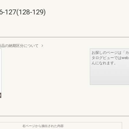
7(128-129)
商品の納期区分について
お探しのページは「カ
タログビューではwe
んになれます。
右ページから抽出された内容