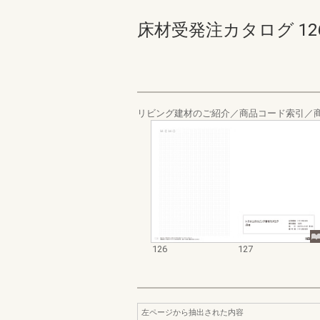
床材受発注カタログ 126-12
リビング建材のご紹介／商品コード索引／
126
127
左ページから抽出された内容