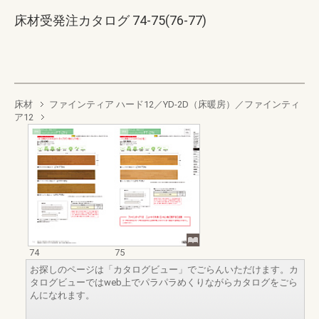
床材受発注カタログ 74-75(76-77)
床材
ファインティア ハード12／YD-2D（床暖房）／ファインティ
ア12
74
75
お探しのページは「カタログビュー」でごらんいただけます。カ
タログビューではweb上でパラパラめくりながらカタログをごら
んになれます。