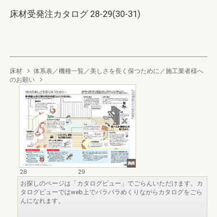
床材受発注カタログ 28-29(30-31)
床材
体系表／機種一覧／美しさを長く保つために／施工業者様へ
のお願い
28
29
お探しのページは「カタログビュー」でごらんいただけます。カ
タログビューではweb上でパラパラめくりながらカタログをごら
んになれます。