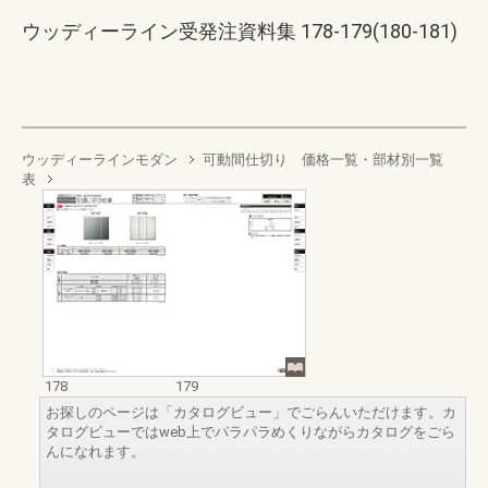
ウッディーライン受発注資料集 178-179(180-181)
ウッディーラインモダン
可動間仕切り 価格一覧・部材別一覧
表
178
179
お探しのページは「カタログビュー」でごらんいただけます。カ
タログビューではweb上でパラパラめくりながらカタログをごら
んになれます。