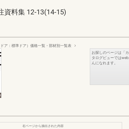
 12-13(14-15)
般ドア：標準ドア）価格一覧・部材別一覧表
お探しのページは「カ
タログビューではwe
んになれます。
右ページから抽出された内容