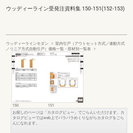
ウッディーライン受発注資料集 150-151(152-153)
ウッディーラインモダン
室内引戸（アウトセット方式／連動方式
／リニア方式自動引戸）価格一覧・部材別一覧表
150
151
お探しのページは「カタログビュー」でごらんいただけます。カ
タログビューではweb上でパラパラめくりながらカタログをごら
んになれます。