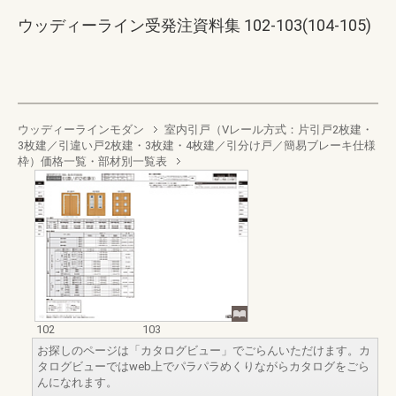
ウッディーライン受発注資料集 102-103(104-105)
ウッディーラインモダン
室内引戸（Vレール方式：片引戸2枚建・
3枚建／引違い戸2枚建・3枚建・4枚建／引分け戸／簡易ブレーキ仕様
枠）価格一覧・部材別一覧表
102
103
お探しのページは「カタログビュー」でごらんいただけます。カ
タログビューではweb上でパラパラめくりながらカタログをごら
んになれます。