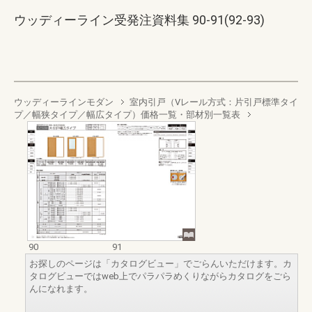
ウッディーライン受発注資料集 90-91(92-93)
ウッディーラインモダン
室内引戸（Vレール方式：片引戸標準タイ
プ／幅狭タイプ／幅広タイプ）価格一覧・部材別一覧表
90
91
お探しのページは「カタログビュー」でごらんいただけます。カ
タログビューではweb上でパラパラめくりながらカタログをごら
んになれます。