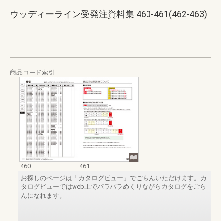
ウッディーライン受発注資料集 460-461(462-463)
商品コード索引
460
461
お探しのページは「カタログビュー」でごらんいただけます。カ
タログビューではweb上でパラパラめくりながらカタログをごら
んになれます。