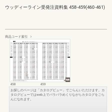
ウッディーライン受発注資料集 458-459(460-461)
商品コード索引
458
459
お探しのページは「カタログビュー」でごらんいただけます。カ
タログビューではweb上でパラパラめくりながらカタログをごら
んになれます。