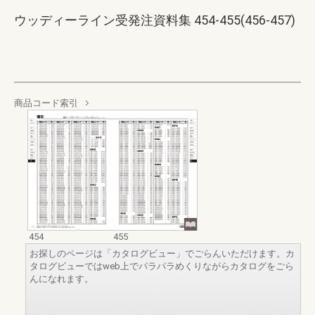
ウッディーライン受発注資料集 454-455(456-457)
商品コード索引
454
455
お探しのページは「カタログビュー」でごらんいただけます。カ
タログビューではweb上でパラパラめくりながらカタログをごら
んになれます。