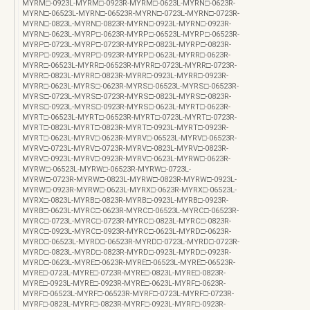
MYRM□-0923L-MYRM□-0923R-MYRM□-0623L-MYRN□-0623R-
MYRN□-06523L-MYRN□-06523R-MYRN□-0723L-MYRN□-0723R-
MYRN□-0823L-MYRN□-0823R-MYRN□-0923L-MYRN□-0923R-
MYRN□-0623L-MYRP□-0623R-MYRP□-06523L-MYRP□-06523R-
MYRP□-0723L-MYRP□-0723R-MYRP□-0823L-MYRP□-0823R-
MYRP□-0923L-MYRP□-0923R-MYRP□-0623L-MYRR□-0623R-
MYRR□-06523L-MYRR□-06523R-MYRR□-0723L-MYRR□-0723R-
MYRR□-0823L-MYRR□-0823R-MYRR□-0923L-MYRR□-0923R-
MYRR□-0623L-MYRS□-0623R-MYRS□-06523L-MYRS□-06523R-
MYRS□-0723L-MYRS□-0723R-MYRS□-0823L-MYRS□-0823R-
MYRS□-0923L-MYRS□-0923R-MYRS□-0623L-MYRT□-0623R-
MYRT□-06523L-MYRT□-06523R-MYRT□-0723L-MYRT□-0723R-
MYRT□-0823L-MYRT□-0823R-MYRT□-0923L-MYRT□-0923R-
MYRT□-0623L-MYRV□-0623R-MYRV□-06523L-MYRV□-06523R-
MYRV□-0723L-MYRV□-0723R-MYRV□-0823L-MYRV□-0823R-
MYRV□-0923L-MYRV□-0923R-MYRV□-0623L-MYRW□-0623R-
MYRW□-06523L-MYRW□-06523R-MYRW□-0723L-
MYRW□-0723R-MYRW□-0823L-MYRW□-0823R-MYRW□-0923L-
MYRW□-0923R-MYRW□-0623L-MYRX□-0623R-MYRX□-06523L-
MYRX□-0823L-MYRB□-0823R-MYRB□-0923L-MYRB□-0923R-
MYRB□-0623L-MYRC□-0623R-MYRC□-06523L-MYRC□-06523R-
MYRC□-0723L-MYRC□-0723R-MYRC□-0823L-MYRC□-0823R-
MYRC□-0923L-MYRC□-0923R-MYRC□-0623L-MYRD□-0623R-
MYRD□-06523L-MYRD□-06523R-MYRD□-0723L-MYRD□-0723R-
MYRD□-0823L-MYRD□-0823R-MYRD□-0923L-MYRD□-0923R-
MYRD□-0623L-MYRE□-0623R-MYRE□-06523L-MYRE□-06523R-
MYRE□-0723L-MYRE□-0723R-MYRE□-0823L-MYRE□-0823R-
MYRE□-0923L-MYRE□-0923R-MYRE□-0623L-MYRF□-0623R-
MYRF□-06523L-MYRF□-06523R-MYRF□-0723L-MYRF□-0723R-
MYRF□-0823L-MYRF□-0823R-MYRF□-0923L-MYRF□-0923R-