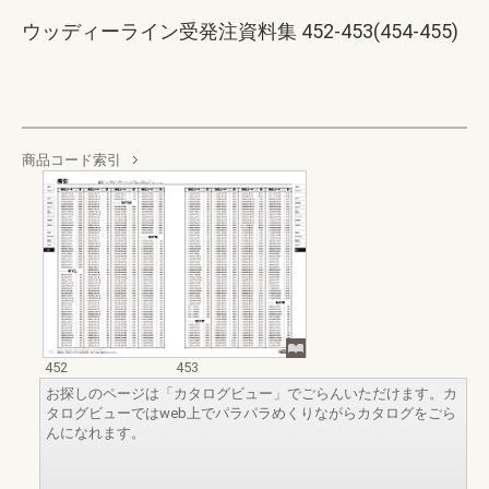
ウッディーライン受発注資料集 452-453(454-455)
商品コード索引
452
453
お探しのページは「カタログビュー」でごらんいただけます。カ
タログビューではweb上でパラパラめくりながらカタログをごら
んになれます。