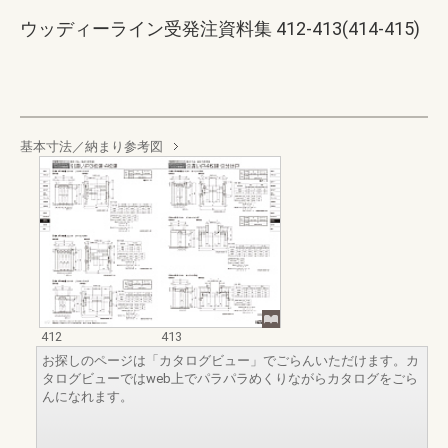
ウッディーライン受発注資料集 412-413(414-415)
基本寸法／納まり参考図
412
413
お探しのページは「カタログビュー」でごらんいただけます。カ
タログビューではweb上でパラパラめくりながらカタログをごら
んになれます。