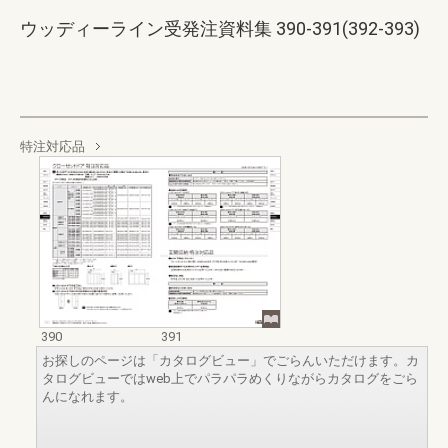
ウッディーライン受発注資料集 390-391(392-393)
特注対応品
390
391
お探しのページは「カタログビュー」でごらんいただけます。カ
タログビューではweb上でパラパラめくりながらカタログをごら
んになれます。