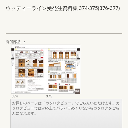
ウッディーライン受発注資料集 374-375(376-377)
有償部品
374
375
お探しのページは「カタログビュー」でごらんいただけます。カ
タログビューではweb上でパラパラめくりながらカタログをごら
んになれます。