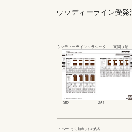
ウッディーライン受発注資料集
ウッディーラインクラシック
玄関収納
352
353
左ページから抽出された内容