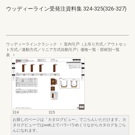
ウッディーライン受発注資料集 324-325(326-327)
ウッディーラインクラシック
室内引戸（上吊り方式／アウトセッ
ト方式／連動方式／リニア方式自動引戸）価格一覧・部材別一覧
表
324
325
お探しのページは「カタログビュー」でごらんいただけます。カ
タログビューではweb上でパラパラめくりながらカタログをごら
んになれます。