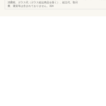
消費税、ガラス代（ガラス組込商品を除く）、組立代、取付
費、運賃等は含まれておりません。324