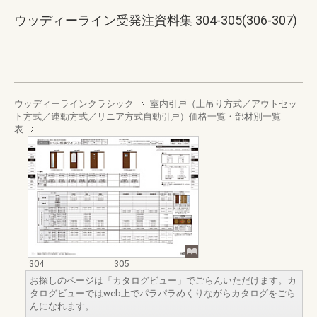
ウッディーライン受発注資料集 304-305(306-307)
ウッディーラインクラシック
室内引戸（上吊り方式／アウトセッ
ト方式／連動方式／リニア方式自動引戸）価格一覧・部材別一覧
表
304
305
お探しのページは「カタログビュー」でごらんいただけます。カ
タログビューではweb上でパラパラめくりながらカタログをごら
んになれます。