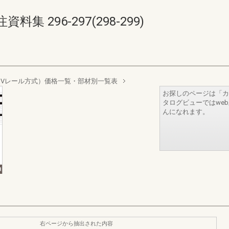
 296-297(298-299)
Vレール方式）価格一覧・部材別一覧表
お探しのページは「カ
タログビューではwe
んになれます。
右ページから抽出された内容