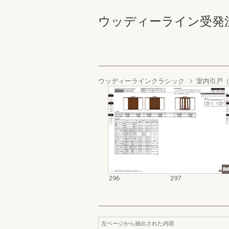
ウッディーライン受発注資料集
ウッディーラインクラシック
室内引戸（
296
297
左ページから抽出された内容