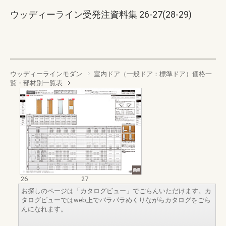
ウッディーライン受発注資料集 26-27(28-29)
ウッディーラインモダン
室内ドア（一般ドア：標準ドア）価格一
覧・部材別一覧表
26
27
お探しのページは「カタログビュー」でごらんいただけます。カ
タログビューではweb上でパラパラめくりながらカタログをごら
んになれます。