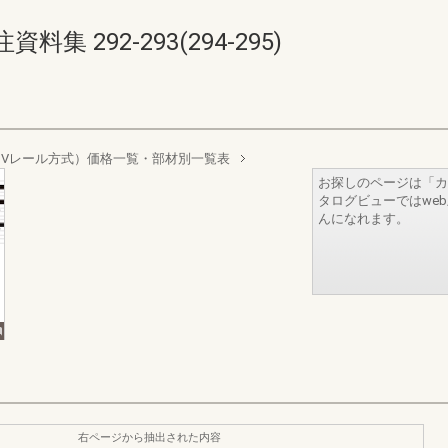
 292-293(294-295)
Vレール方式）価格一覧・部材別一覧表
お探しのページは「カ
タログビューではwe
んになれます。
右ページから抽出された内容