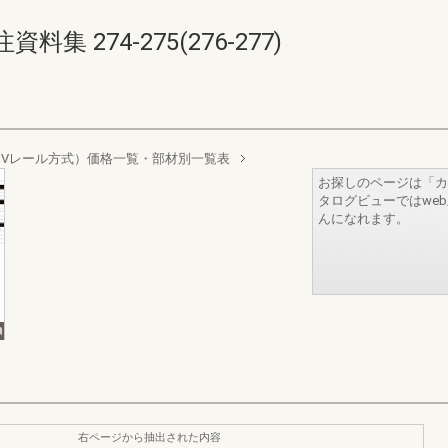
 274-275(276-277)
Vレール方式）価格一覧・部材別一覧表
お探しのページは「カ
タログビューではwe
んになれます。
右ページから抽出された内容