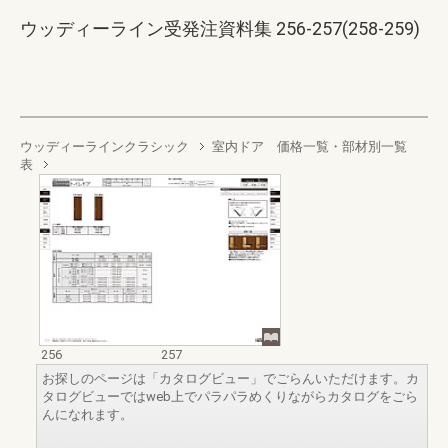
ウッディーライン受発注資料集 256-257(258-259)
ウッディーラインクラシック
室内ドア 価格一覧・部材別一覧
表
256
257
お探しのページは「カタログビュー」でごらんいただけます。カ
タログビューではweb上でパラパラめくりながらカタログをごら
んになれます。