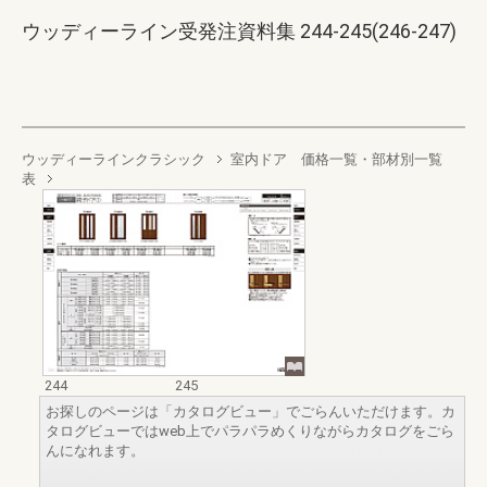
ウッディーライン受発注資料集 244-245(246-247)
ウッディーラインクラシック
室内ドア 価格一覧・部材別一覧
表
244
245
お探しのページは「カタログビュー」でごらんいただけます。カ
タログビューではweb上でパラパラめくりながらカタログをごら
んになれます。