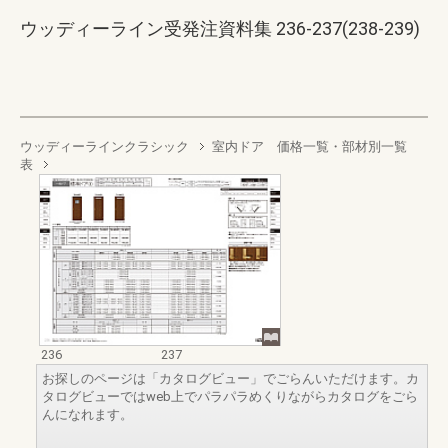
ウッディーライン受発注資料集 236-237(238-239)
ウッディーラインクラシック
室内ドア 価格一覧・部材別一覧
表
236
237
お探しのページは「カタログビュー」でごらんいただけます。カ
タログビューではweb上でパラパラめくりながらカタログをごら
んになれます。