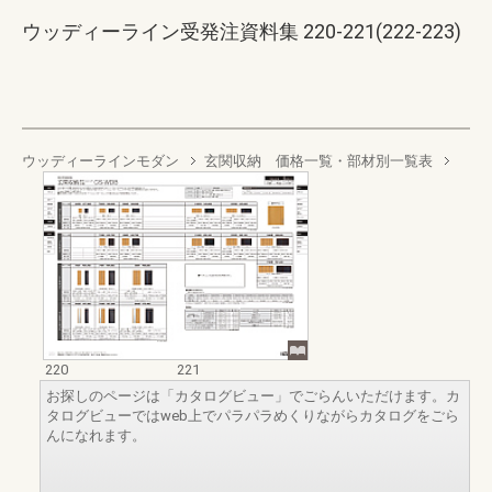
ウッディーライン受発注資料集 220-221(222-223)
ウッディーラインモダン
玄関収納 価格一覧・部材別一覧表
220
221
お探しのページは「カタログビュー」でごらんいただけます。カ
タログビューではweb上でパラパラめくりながらカタログをごら
んになれます。