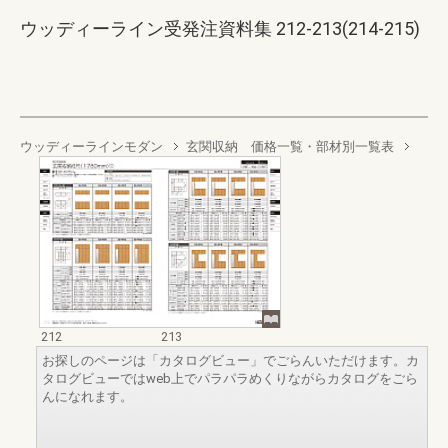
ウッディーライン受発注資料集 212-213(214-215)
ウッディーラインモダン
玄関収納 価格一覧・部材別一覧表
212
213
お探しのページは「カタログビュー」でごらんいただけます。カ
タログビューではweb上でパラパラめくりながらカタログをごら
んになれます。