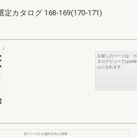
ログ 168-169(170-171)
お探しのページは「カ
タログビューではwe
んになれます。
右ページから抽出された内容