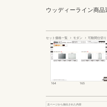
ウッディーライン商品選定カタ
セット価格一覧
モダン
可動間仕切り
164
165
左ページから抽出された内容