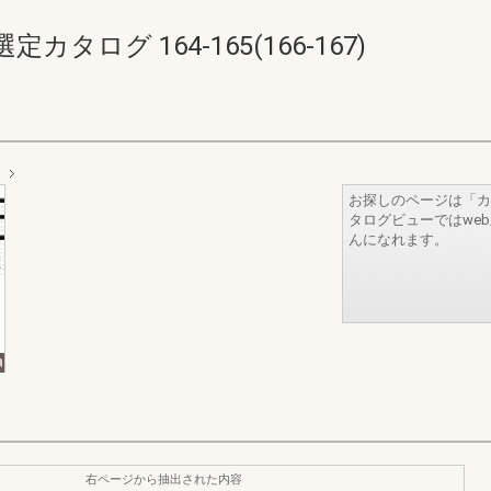
ログ 164-165(166-167)
お探しのページは「カ
タログビューではwe
んになれます。
右ページから抽出された内容