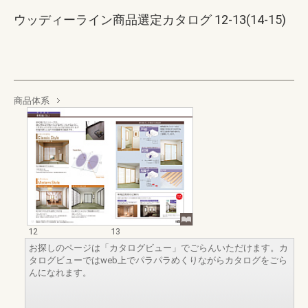
ウッディーライン商品選定カタログ 12-13(14-15)
商品体系
12
13
お探しのページは「カタログビュー」でごらんいただけます。カ
タログビューではweb上でパラパラめくりながらカタログをごら
んになれます。